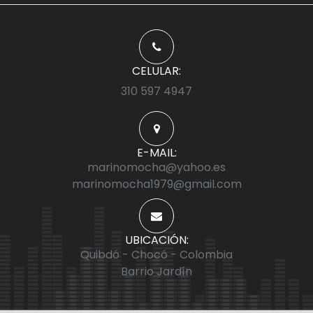
CELULAR:
310 597 4947
E-MAIL:
marinomocha@yahoo.es
marinomocha1979@gmail.com
UBICACIÓN:
Quibdó - Chocó - Colombia
Barrio Jardín